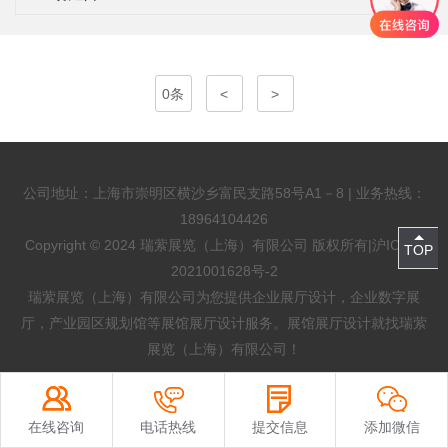
0条
<
>
公司地址：上海市崇明区横沙乡富民支路58号A1－8 | 业务热线：
18964104426
Copyright © 2024 瑞萦展览（上海）有限公司 版权所有|
沪ICP备
TOP
2021001628号-2
瑞萦展览（上海）有限公司为您提供
企业展厅设计
，企业数字展
厅，产业园区规划馆等展馆展厅设计服务。展馆展厅设计就找瑞萦
展览（上海）有限公司！
在线咨询
电话热线
提交信息
添加微信