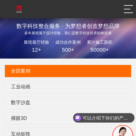
数字科技整合服务 · 为梦想者创造梦想品牌
多年展馆展厅设计经验，我们是数字科技世界的构筑者
展馆展厅经验
成功合作案例
累计施工面积
12+
500+
50000+
全部案例
工业动画
数字沙盘
可以介绍下你们的产品么
裸眼3D
互动矩阵